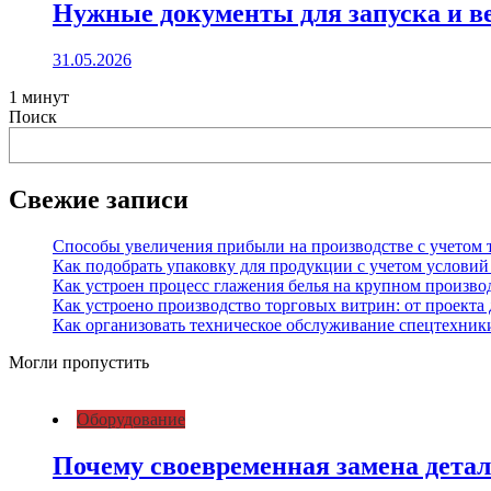
Нужные документы для запуска и в
31.05.2026
1 минут
Поиск
Свежие записи
Способы увеличения прибыли на производстве с учетом 
Как подобрать упаковку для продукции с учетом условий
Как устроен процесс глажения белья на крупном произво
Как устроено производство торговых витрин: от проекта
Как организовать техническое обслуживание спецтехники
Могли пропустить
Оборудование
Почему своевременная замена детал