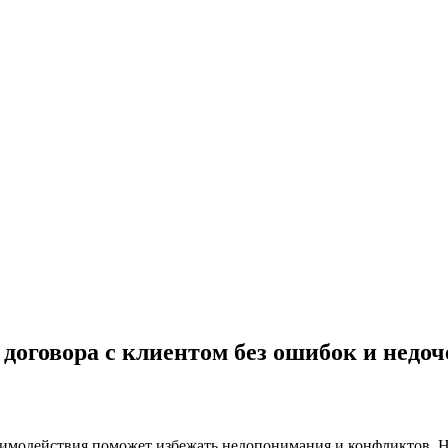
договора с клиентом без ошибок и недоч
заимодействия поможет избежать недопонимания и конфликтов. Н