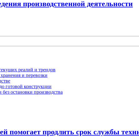
едения производственной деятельности
текущих реалий и трендов
 хранения и перевозки
дстве
 до готовой конструкции
 без остановки производства
ей помогает продлить срок службы техн