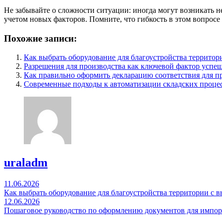
Не забывайте о сложности ситуации: иногда могут возникать 
учетом новых факторов. Помните, что гибкость в этом вопро
Похожие записи:
Как выбрать оборудование для благоустройства террито
Разрешения для производства как ключевой фактор успеш
Как правильно оформить декларацию соответствия для п
Современные подходы к автоматизации складских проце
uraladm
Навигация
11.06.2026
Как выбрать оборудование для благоустройства территории с 
по
12.06.2026
записям
Пошаговое руководство по оформлению документов для импор