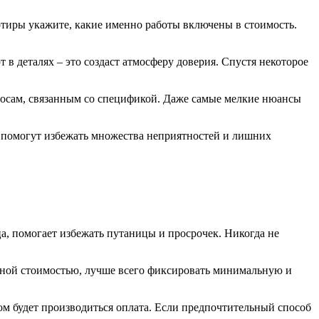
вартиры укажите, какие именно работы включены в стоимость.
 в деталях – это создаст атмосферу доверия. Спустя некоторое
просам, связанным со спецификой. Даже самые мелкие нюансы
ли помогут избежать множества неприятностей и лишних
ца, помогает избежать путаницы и просрочек. Никогда не
енной стоимостью, лучше всего фиксировать минимальную и
ом будет производиться оплата. Если предпочтительный способ