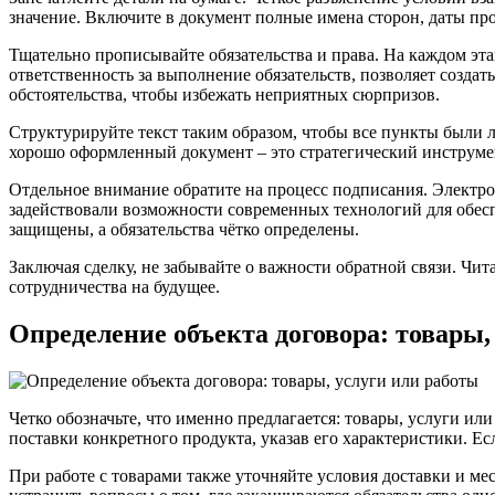
значение. Включите в документ полные имена сторон, даты про
Тщательно прописывайте обязательства и права. На каждом эта
ответственность за выполнение обязательств, позволяет созда
обстоятельства, чтобы избежать неприятных сюрпризов.
Структурируйте текст таким образом, чтобы все пункты были 
хорошо оформленный документ – это стратегический инструме
Отдельное внимание обратите на процесс подписания. Электро
задействовали возможности современных технологий для обесп
защищены, а обязательства чётко определены.
Заключая сделку, не забывайте о важности обратной связи. Чи
сотрудничества на будущее.
Определение объекта договора: товары,
Четко обозначьте, что именно предлагается: товары, услуги и
поставки конкретного продукта, указав его характеристики. Ес
При работе с товарами также уточняйте условия доставки и мес