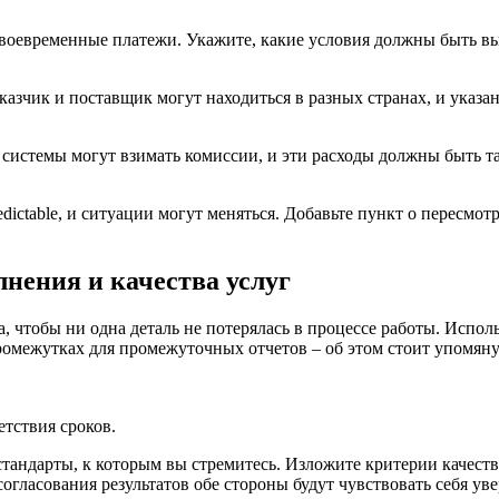
воевременные платежи. Укажите, какие условия должны быть вы
аказчик и поставщик могут находиться в разных странах, и ука
истемы могут взимать комиссии, и эти расходы должны быть так
ctable, и ситуации могут меняться. Добавьте пункт о пересмотр
нения и качества услуг
, чтобы ни одна деталь не потерялась в процессе работы. Испол
омежутках для промежуточных отчетов – об этом стоит упомянут
тствия сроков.
стандарты, к которым вы стремитесь. Изложите критерии качеств
согласования результатов обе стороны будут чувствовать себя ув