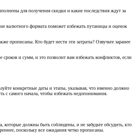
полнены для получения скидки и какие последствия ждут за
зание валютного формата поможет избежать путаницы и оценок
же прописаны. Кто будет нести эти затраты? Озвучьте заранее
е сроков и сумм, и это позволит вам избежать конфликтов, если
ьзуйте конкретные даты и этапы, указывая, что именно должно
ь с самого начала, чтобы избежать недопонимания.
а, которые должны быть соблюдены, и не забудьте обсудить, кто
ереннее, поскольку все ожидания четко прописаны.