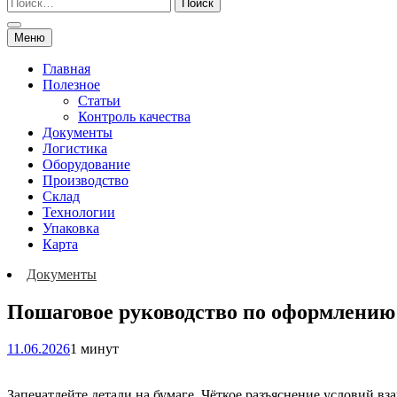
Меню
Главная
Полезное
Статьи
Контроль качества
Документы
Логистика
Оборудование
Производство
Склад
Технологии
Упаковка
Карта
Документы
Пошаговое руководство по оформлению 
11.06.2026
1 минут
Запечатлейте детали на бумаге. Чёткое разъяснение условий в