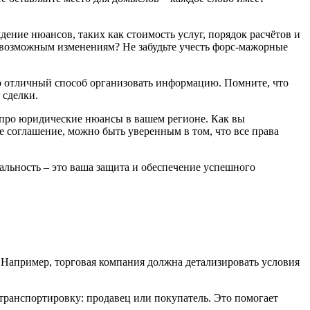
ение нюансов, таких как стоимость услуг, порядок расчётов и
 к возможным изменениям? Не забудьте учесть форс-мажорные
то отличный способ организовать информацию. Помните, что
 сделки.
е про юридические нюансы в вашем регионе. Как вы
 соглашение, можно быть уверенным в том, что все права
мальность – это ваша защита и обеспечение успешного
. Например, торговая компания должна детализировать условия
а транспортировку: продавец или покупатель. Это помогает