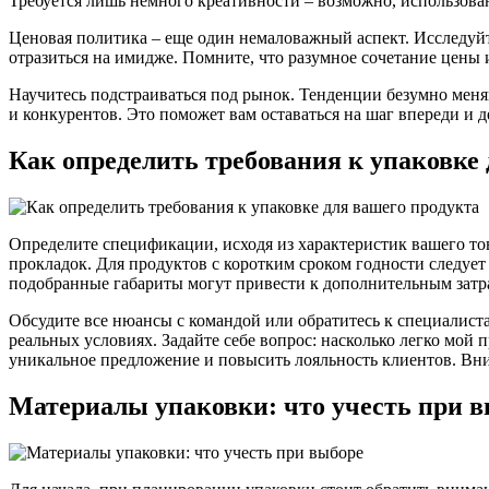
Требуется лишь немного креативности – возможно, использов
Ценовая политика – еще один немаловажный аспект. Исследуйт
отразиться на имидже. Помните, что разумное сочетание цены 
Научитесь подстраиваться под рынок. Тенденции безумно меняю
и конкурентов. Это поможет вам оставаться на шаг впереди и 
Как определить требования к упаковке 
Определите спецификации, исходя из характеристик вашего то
прокладок. Для продуктов с коротким сроком годности следуе
подобранные габариты могут привести к дополнительным затра
Обсудите все нюансы с командой или обратитесь к специалистам
реальных условиях. Задайте себе вопрос: насколько легко мой
уникальное предложение и повысить лояльность клиентов. Вним
Материалы упаковки: что учесть при 