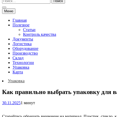
Меню
Главная
Полезное
Статьи
Контроль качества
Документы
Логистика
Оборудование
Производство
Склад
Технологии
Упаковка
Карта
Упаковка
Как правильно выбрать упаковку для в
30.11.2025
1 минут
Старайтесь обращать внимание на материал. Пластик, стекло,