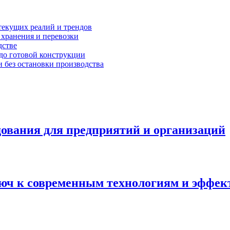
текущих реалий и трендов
 хранения и перевозки
дстве
 до готовой конструкции
 без остановки производства
дования для предприятий и организаций
люч к современным технологиям и эффе