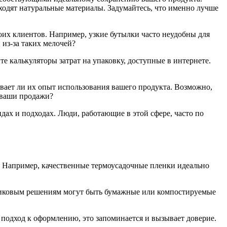
одят натуральные материалы. Задумайтесь, что именно лучше
воих клиентов. Например, узкие бутылки часто неудобны для
из-за таких мелочей?
е калькуляторы затрат на упаковку, доступные в интернете.
вает ли их опыт использования вашего продукта. Возможно,
а ваши продажи?
ах и подходах. Люди, работающие в этой сфере, часто по
. Например, качественные термоусадочные пленки идеально
астиковым решениям могут быть бумажные или компостируемые
подход к оформлению, это запоминается и вызывает доверие.