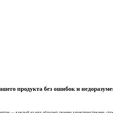
ашего продукта без ошибок и недоразум
 картон — каждый из них обладает своими характеристиками, с