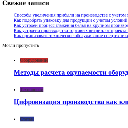
Свежие записи
Способы увеличения прибыли на производстве с учетом 
Как подобрать упаковку для продукции с учетом условий
Как устроен процесс глажения белья на крупном произво
Как устроено производство торговых витрин: от проекта
Как организовать техническое обслуживание спецтехники
Могли пропустить
Оборудование
Методы расчета окупаемости обору
Технологии
Цифровизация производства как к
Статьи