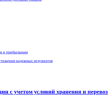
ным и прибыльным
стижения надежных результатов
ции с учетом условий хранения и перево