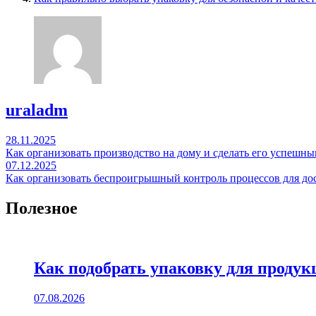
uraladm
Навигация
28.11.2025
Как организовать производство на дому и сделать его успеш
по
07.12.2025
записям
Как организовать беспроигрышный контроль процессов для до
Полезное
Как подобрать упаковку для продук
07.08.2026