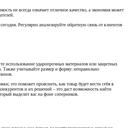
ость не всегда означает отличное качество, а экономия может
ателей.
 сегодня. Регулярно анализируйте обратную связь от клиентов
рите использование ударопрочных материалов или защитных
в. Также учитывайте размер и форму: неправильно
зинов.
ки; это поможет прояснить, как товар будет вести себя в
 конкурентов и их решений – это даст возможность найти
торый выделит вас на фоне соперников.