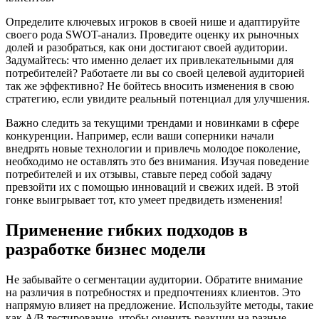
Определите ключевых игроков в своей нише и адаптируйте
своего рода SWOT-анализ. Проведите оценку их рыночных
долей и разобраться, как они достигают своей аудитории.
Задумайтесь: что именно делает их привлекательными для
потребителей? Работаете ли вы со своей целевой аудиторией
так же эффективно? Не бойтесь вносить изменения в свою
стратегию, если увидите реальный потенциал для улучшения.
Важно следить за текущими трендами и новинками в сфере
конкуренции. Например, если ваши соперники начали
внедрять новые технологии и привлечь молодое поколение,
необходимо не оставлять это без внимания. Изучая поведение
потребителей и их отзывы, ставьте перед собой задачу
превзойти их с помощью инноваций и свежих идей. В этой
гонке выигрывает тот, кто умеет предвидеть изменения!
Применение гибких подходов в
разработке бизнес модели
Не забывайте о сегментации аудитории. Обратите внимание
на различия в потребностях и предпочтениях клиентов. Это
напрямую влияет на предложение. Используйте методы, такие
как A/B тестирование, чтобы оценить реакции на разные