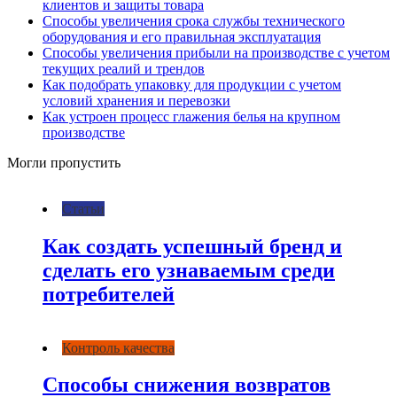
клиентов и защиты товара
Способы увеличения срока службы технического
оборудования и его правильная эксплуатация
Способы увеличения прибыли на производстве с учетом
текущих реалий и трендов
Как подобрать упаковку для продукции с учетом
условий хранения и перевозки
Как устроен процесс глажения белья на крупном
производстве
Могли пропустить
Статьи
Как создать успешный бренд и
сделать его узнаваемым среди
потребителей
Контроль качества
Способы снижения возвратов