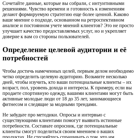
Сочетайте данные, которые вы собрали, с интуитивными
решениями. Чувство времени и готовность к изменениям
делают формируемую стратегию еще более ценной. Каково
ваше мнение о подходе, основанном на ретроспективном
анализе и постоянном учете мнений клиентов? Это не просто
улучшает качество предоставляемых услуг, но и укрепляет
доверие к вам со стороны пользователей.
Определение целевой аудитории и её
потребностей
Чтобы достичь намеченных целей, первым делом необходимо
четко определить целевую аудиторию. Возьмите несколько
дней, чтобы изучить, кто ваши потенциальные клиенты – их
возраст, пол, уровень дохода и интересы. К примеру, если вы
продаете спортивную одежду, вашими клиентами могут быть
активные молодые люди от 18 до 35 лет, занимающиеся
фитнесом и следящие за модными трендами.
Не забудьте про методики. Опросы и интервью с
существующими клиентами помогут выявить истинные
потребности. Составьте опросник, где потенциальные
клиенты смогут поделиться своим мнением о ваших
продуктах. Не стесняйтесь спрашивать о том, что им