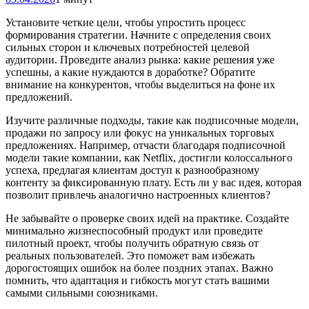
Установите четкие цели, чтобы упростить процесс
формирования стратегии. Начните с определения своих
сильных сторон и ключевых потребностей целевой
аудитории. Проведите анализ рынка: какие решения уже
успешны, а какие нуждаются в доработке? Обратите
внимание на конкурентов, чтобы выделиться на фоне их
предложений.
Изучите различные подходы, такие как подписочные модели,
продажи по запросу или фокус на уникальных торговых
предложениях. Например, отчасти благодаря подписочной
модели такие компании, как Netflix, достигли колоссального
успеха, предлагая клиентам доступ к разнообразному
контенту за фиксированную плату. Есть ли у вас идея, которая
позволит привлечь аналогично настроенных клиентов?
Не забывайте о проверке своих идей на практике. Создайте
минимально жизнеспособный продукт или проведите
пилотный проект, чтобы получить обратную связь от
реальных пользователей. Это поможет вам избежать
дорогостоящих ошибок на более поздних этапах. Важно
помнить, что адаптация и гибкость могут стать вашими
самыми сильными союзниками.