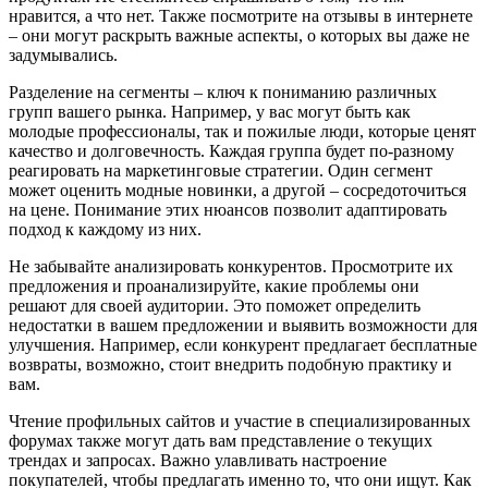
нравится, а что нет. Также посмотрите на отзывы в интернете
– они могут раскрыть важные аспекты, о которых вы даже не
задумывались.
Разделение на сегменты – ключ к пониманию различных
групп вашего рынка. Например, у вас могут быть как
молодые профессионалы, так и пожилые люди, которые ценят
качество и долговечность. Каждая группа будет по-разному
реагировать на маркетинговые стратегии. Один сегмент
может оценить модные новинки, а другой – сосредоточиться
на цене. Понимание этих нюансов позволит адаптировать
подход к каждому из них.
Не забывайте анализировать конкурентов. Просмотрите их
предложения и проанализируйте, какие проблемы они
решают для своей аудитории. Это поможет определить
недостатки в вашем предложении и выявить возможности для
улучшения. Например, если конкурент предлагает бесплатные
возвраты, возможно, стоит внедрить подобную практику и
вам.
Чтение профильных сайтов и участие в специализированных
форумах также могут дать вам представление о текущих
трендах и запросах. Важно улавливать настроение
покупателей, чтобы предлагать именно то, что они ищут. Как